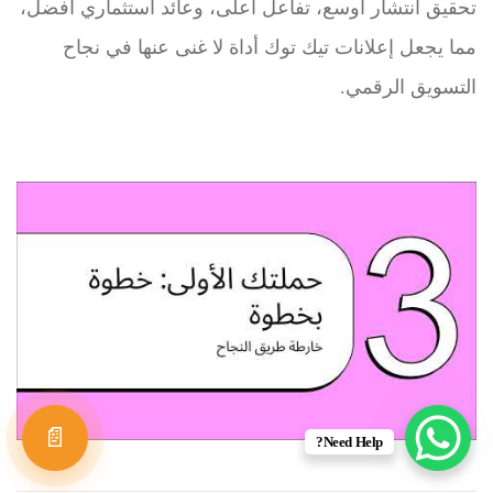
تحقيق انتشار أوسع، تفاعل أعلى، وعائد استثماري أفضل،
مما يجعل إعلانات تيك توك أداة لا غنى عنها في نجاح
التسويق الرقمي.
📄
Need Help?