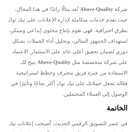
شركة
Above-Quality
تُعد مثالًا رائدًا في هذا المجال،
حيث تقدم خدمات متكاملة لإدارة الإعلانات على تيك توك
بطرق احترافية. فهي تقوم بإنتاج محتوى إبداعي ومبتكر،
استهداف الجمهور المثالي، وتحليل أداء الحملات بشكل
دوري لضمان تحقيق أعلى عائد على الاستثمار. الاعتماد
على شركة متخصصة مثل
Above-Quality
يتيح لك
الاستفادة من خبرة فريق محترف وخطط استراتيجية
فعّالة تجعل حملاتك على تيك توك أكثر نجاحًا وتأثيرًا في
الوصول إلى العملاء المحتملين.
الخاتمة
في عصر التسويق الرقمي الحديث، أصبحت إعلانات تيك