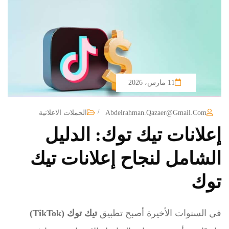
11 مارس، 2026
/
Abdelrahman.qazaer@gmail.com
الحملات الاعلانية
إعلانات تيك توك: الدليل
الشامل لنجاح إعلانات تيك
توك
في السنوات الأخيرة أصبح تطبيق
تيك توك (TikTok)