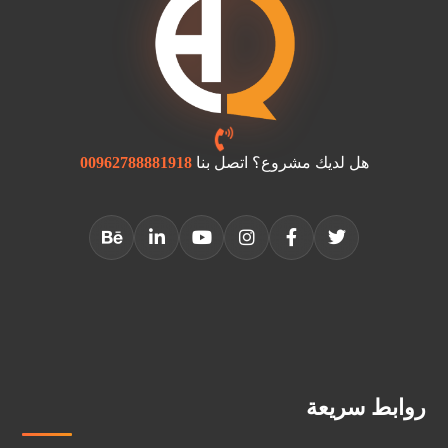
هل لديك مشروع؟ اتصل بنا
00962788881918
روابط سريعة