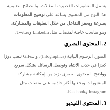
يشمل المنشورات القصيرة، المقالات، والنصائح التعليمية.
هذا النوع من المحتوى يساعد على
توضيح المعلومات
بسرعة ويحفز التفاعل من خلال التعليقات والمشاركة
،
وهو مناسب خاصة لمنصات مثل LinkedIn وTwitter.
2. المحتوى البصري
الصور، الرسوم البيانية (Infographics)، والـGIFs تلعب دورًا
كبيرًا في
جذب الانتباه وتوصيل الرسائل بشكل سريع
وواضح
. المحتوى البصري يزيد من إمكانية مشاركة
المنشورات ويجعلها أكثر جاذبية على منصات مثل
Instagram وFacebook.
3. المحتوى الفيديو