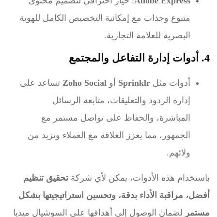
Adobe Express
: خيار احترافي لتصميم محتوى
متنوع وجذاب مع إمكانية التخصيص الكامل للهوية
البصرية للعلامة التجارية.
4. أدوات إدارة التفاعل والمجتمع
أدوات مثل
Sprinklr
أو
Zoho Social
تساعد على
إدارة الردود والتعليقات، متابعة الرسائل
المباشرة، والحفاظ على تواصل مستمر مع
الجمهور، مما يعزز العلاقة مع العملاء ويزيد من
ولائهم.
باستخدام هذه الأدوات، يمكن لأي شركة
تحقيق تنظيم
أفضل، مراقبة الأداء بدقة، وتحسين استراتيجيتها بشكل
مستمر
لضمان الوصول إلى أهدافها على السوشيال ميديا