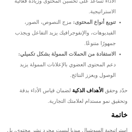
الأداء تساعد على تحسين المحتوى وزيادة فعالية
الاستراتيجية.
تنويع أنواع المحتوى:
مزج النصوص، الصور،
الفيديوهات، والإنفوجرافيك يزيد التفاعل ويجذب
جمهورًا متنوعًا.
الاستفادة من الحملات الممولة بشكل تكميلي:
دعم المحتوى العضوي بالإعلانات الممولة يزيد
الوصول ويعزز النتائج.
حدّد وحقق
الأهداف الذكية
لضمان قياس الأداء بدقة
وتحقيق نمو مستدام لعلامتك التجارية.
خاتمة
استراتيجية السوشيال ميديا ليست مجرد نشر محتوى، بل