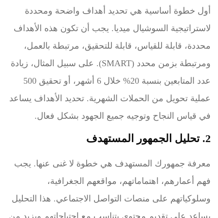
أول خطوة أساسية هي تحديد أهداف واضحة ومحددة
لاستراتيجية السوشيال ميديا. يجب أن تكون هذه الأهداف
محددة، قابلة للقياس، قابلة للتحقيق، مرتبطة بالعمل،
ومرتبطة بزمن محدد (SMART). على سبيل المثال، زيادة
عدد المتابعين بنسبة 20% خلال 6 أشهر، أو تحقيق 500
عملية تحويل من الحملات الشهرية. تحديد الأهداف يساعد
في قياس النجاح وتوجيه جميع الجهود بشكل فعال.
2. تحليل الجمهور المستهدف
معرفة جمهورك المستهدف هي خطوة لا غنى عنها. يجب
فهم أعمارهم، اهتماماتهم، مواقعهم الجغرافية،
وسلوكياتهم على منصات التواصل الاجتماعي. هذا التحليل
يساعد على تقديم محتوى يتناسب مع احتياجاتهم ويزيد من