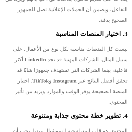
التفاعل، ويضمن أن الحملات الإعلانية تصل للجمهور
الصحيح بدقة.
3. اختيار المنصات المناسبة
ليست كل المنصات مناسبة لكل نوع من الأعمال. على
سبيل المثال، الشركات المهنية قد تجد
LinkedIn
أكثر
فاعلية، بينما الشركات التي تستهدف جمهورًا شابًا قد
تحقق أفضل النتائج عبر
Instagram وTikTok
. اختيار
المنصة الصحيحة يوفر الوقت والموارد ويزيد من تأثير
المحتوى.
4. تطوير خطة محتوى جذابة ومتنوعة
المحتوى هو قلب استراتيجية السوشيال ميديا. يجب أن