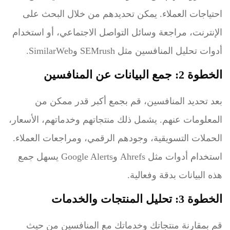
احتياجات العملاء. يمكن تحديدهم من خلال البحث على
الإنترنت، مراجعة وسائل التواصل الاجتماعي، أو استخدام
أدوات تحليل المنافسين مثل SEMrush وSimilarWeb.
الخطوة 2: جمع البيانات عن المنافسين
بعد تحديد المنافسين، قم بجمع أكبر قدر ممكن من
المعلومات عنهم. يشمل ذلك منتجاتهم وخدماتهم، الأسعار،
الحملات التسويقية، وجودهم الرقمي، ومراجعات العملاء.
استخدام أدوات مثل Ahrefs وGoogle Alerts يسهل جمع
هذه البيانات بدقة وفعالية.
الخطوة 3: تحليل المنتجات والخدمات
قم بمقارنة منتجاتك وخدماتك مع المنافسين من حيث