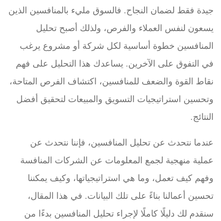
جيدة فقط لضمان النجاح. فالسوق مليء بالمنافسين الذين
يسعون لنفس العملاء والفرص، ولذلك أصبح تحليل
المنافسين خطوة أساسية لكل شركة أو مشروع يرغب
في التفوق على الآخرين. يساعدك هذا التحليل على فهم
نقاط القوة والضعف للمنافسين، اكتشاف الفرص المتاحة،
وتحسين استراتيجيات التسويق والمبيعات لتحقيق أفضل
النتائج.
عندما نتحدث عن تحليل المنافسين، فإننا نتحدث عن
عملية منهجية لجمع المعلومات عن الشركات المنافسة
وفهم كيف تعمل، وما هي استراتيجياتها، وكيف يمكننا
تحسين أعمالنا بناءً على تلك البيانات. في هذا المقال،
سنقدم لك دليلًا كاملًا لإجراء تحليل المنافسين بدءًا من