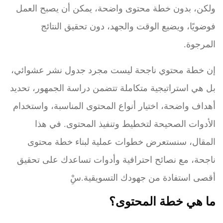
ولكن، بدون خطة محتوى واضحة، يمكن أن يصبح العمل
فوضويًا، ويضيع الوقت والجهد، دون تحقيق النتائج
المرجوة.
إن خطة محتوي ناجحة
ليست مجرد جدول نشر عشوائي،
بل هي استراتيجية متكاملة تتضمن دراسة الجمهور، تحديد
أهداف واضحة، اختيار أنواع المحتوى المناسبة، واستخدام
الأدوات الصحيحة لتخطيط وتنفيذ المحتوى. في هذا
المقال، سنستعرض خطوات عملية لبناء خطة محتوى
ناجحة، مع نصائح احترافية وأدوات تساعدك على تحقيق
أقصى استفادة من جهودك التسويقية.سِْ
ما هي خطة المحتوى؟