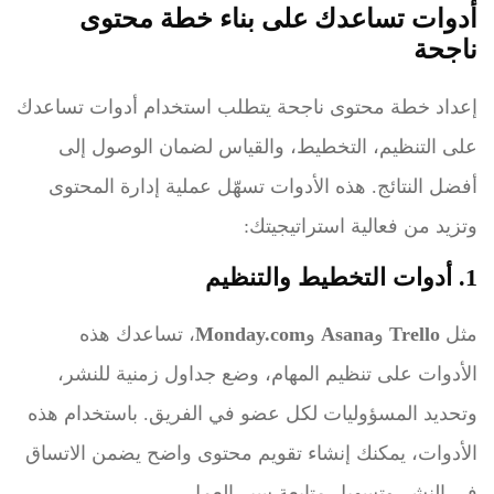
أدوات تساعدك على بناء خطة محتوى
ناجحة
إعداد خطة محتوى ناجحة يتطلب استخدام أدوات تساعدك
على التنظيم، التخطيط، والقياس لضمان الوصول إلى
أفضل النتائج. هذه الأدوات تسهّل عملية إدارة المحتوى
وتزيد من فعالية استراتيجيتك:
1. أدوات التخطيط والتنظيم
مثل
Trello
و
Asana
و
Monday.com
، تساعدك هذه
الأدوات على تنظيم المهام، وضع جداول زمنية للنشر،
وتحديد المسؤوليات لكل عضو في الفريق. باستخدام هذه
الأدوات، يمكنك إنشاء تقويم محتوى واضح يضمن الاتساق
في النشر وتسهيل متابعة سير العمل.