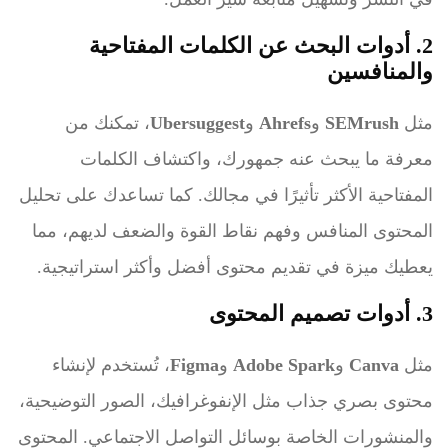
2. أدوات البحث عن الكلمات المفتاحية
والمنافسين
مثل
SEMrush
و
Ahrefs
و
Ubersuggest
، تمكنك من
معرفة ما يبحث عنه جمهورك، واكتشاف الكلمات
المفتاحية الأكثر تأثيرًا في مجالك. كما تساعدك على تحليل
المحتوى المنافس وفهم نقاط القوة والضعف لديهم، مما
يعطيك ميزة في تقديم محتوى أفضل وأكثر استراتيجية.
3. أدوات تصميم المحتوى
مثل
Canva
و
Adobe Spark
و
Figma
، تُستخدم لإنشاء
محتوى بصري جذاب مثل الإنفوغرافيك، الصور التوضيحية،
والمنشورات الخاصة بوسائل التواصل الاجتماعي. المحتوى