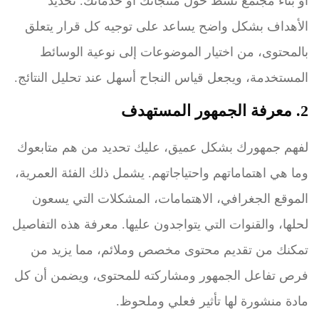
أو بناء مجتمع نشط حول منتجاتك أو خدماتك. تحديد
الأهداف بشكل واضح يساعد على توجيه كل قرار يتعلق
بالمحتوى، من اختيار الموضوعات إلى نوعية الوسائط
المستخدمة، ويجعل قياس النجاح أسهل عند تحليل النتائج.
2. معرفة الجمهور المستهدف
لفهم جمهورك بشكل عميق، عليك تحديد من هم متابعوك
وما هي اهتماماتهم واحتياجاتهم. يشمل ذلك الفئة العمرية،
الموقع الجغرافي، الاهتمامات، المشكلات التي يسعون
لحلها، والقنوات التي يتواجدون عليها. معرفة هذه التفاصيل
تمكنك من تقديم محتوى مخصص وملائم، مما يزيد من
فرص تفاعل الجمهور ومشاركته للمحتوى، ويضمن أن كل
مادة منشورة لها تأثير فعلي وملحوظ.