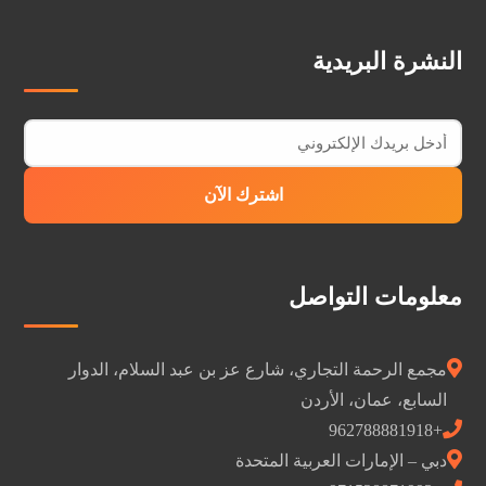
النشرة البريدية
اشترك الآن
معلومات التواصل
مجمع الرحمة التجاري، شارع عز ​​بن عبد السلام، الدوار
السابع، عمان، الأردن
+962788881918
دبي – الإمارات العربية المتحدة