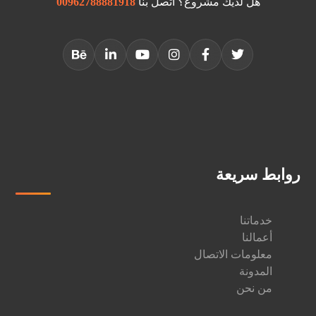
هل لديك مشروع؟ اتصل بنا
00962788881918
روابط سريعة
خدماتنا
أعمالنا
معلومات الاتصال
المدونة
من نحن