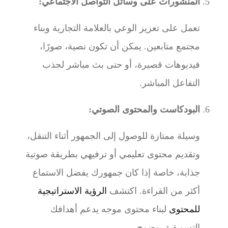
المنشورات على وسائل التواصل الاجتماعي:
تعمل على تعزيز الوعي بالعلامة التجارية وبناء
مجتمع متابعين. يمكن أن تكون نصية، صورًا،
فيديوهات قصيرة، أو حتى بث مباشر لجذب
التفاعل المباشر.
البودكاست والمحتوى الصوتي:
وسيلة ممتازة للوصول إلى الجمهور أثناء التنقل،
وتقديم محتوى تعليمي أو ترفيهي بطريقة صوتية
جذابة، خاصة إذا كان جمهورك يفضل الاستماع
أكثر من القراءة. اكتشف
الرؤية الاستراتيجية
للمحتوى
لبناء محتوى موجه يدعم أهدافك
التسويقية بوضوح