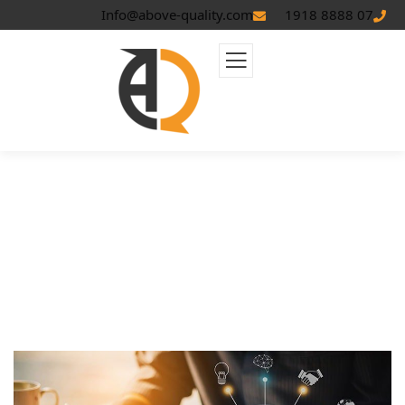
Info@above-quality.com
07 8888 1918
طريقة إنشاء خطة محتوي ناجحة