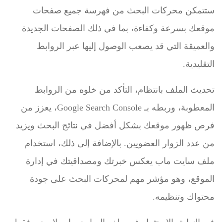
ستتمكن محركات البحث من فهرسة جميع صفحات
موقعك بسرعة وكفاءة، بما في ذلك الصفحات الجديدة
والعميقة التي قد يصعب الوصول إليها عبر الروابط
التقليدية.
تحديث الملف بانتظام، التأكد من خلوه من الروابط
المعطوبة، وربطه بـ Google Search Console، يعزز من
فرص ظهور موقعك بشكل أفضل في نتائج البحث ويزيد
من عدد الزوار العضويين. بالإضافة إلى ذلك، استخدام
ملف سايت ماب يعكس خبرتك ومصداقيتك في إدارة
الموقع، وهو مؤشر مهم لمحركات البحث على جودة
محتواك وتنظيمه.