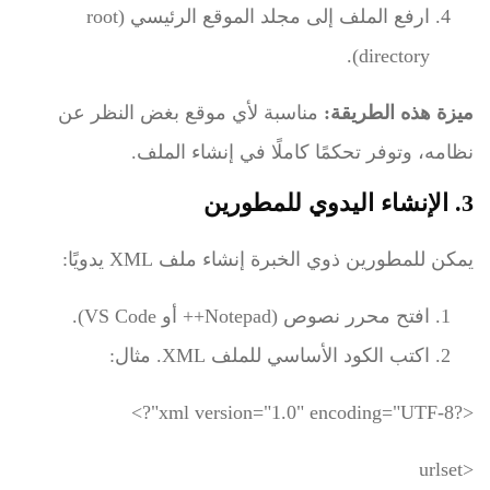
ارفع الملف إلى مجلد الموقع الرئيسي (
root
).
directory
ميزة هذه الطريقة:
مناسبة لأي موقع بغض النظر عن
نظامه، وتوفر تحكمًا كاملًا في إنشاء الملف.
3. الإنشاء اليدوي للمطورين
يمكن للمطورين ذوي الخبرة إنشاء ملف XML يدويًا:
افتح محرر نصوص (Notepad++ أو VS Code).
اكتب الكود الأساسي للملف XML. مثال:
<?xml version="1.0" encoding="UTF-8"?>
<urlset