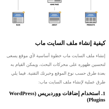
كيفية إنشاء ملف السايت ماب
إنشاء ملف السايت ماب خطوة أساسية لأي موقع يسعى
لتحسين ظهوره على محركات البحث، ويمكن القيام به
بعدة طرق حسب نوع الموقع وخبرتك التقنية. فيما يلي
طرق عملية لإنشاء ملف السايت ماب:
1. استخدام إضافات ووردبريس (WordPress
Plugins)