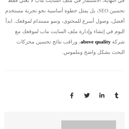
في النهاية، الاستثمار في ملف السايت ماب لا يعني فقط
تحسين SEO، بل يمثل خطوة أساسية نحو تجربة مستخدم
أفضل، وصول أسرع للمحتوى، ونمو مستدام لموقعك. ابدأ
اليوم في إنشاء وإدارة ملف السايت ماب لموقعك مع
شركة
above quality
، وراقب نتائج تحسين محركات
البحث بشكل واضح وملموس.