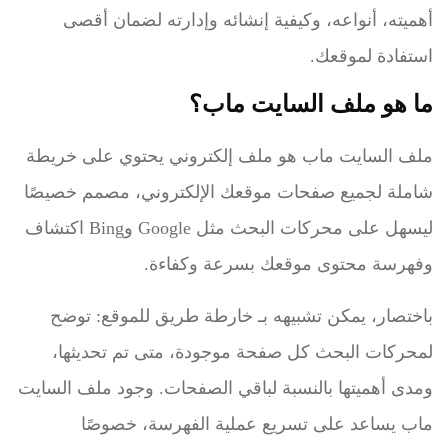
أهميته، أنواعه، وكيفية إنشائه وإدارته لضمان أقصى
استفادة لموقعك.
ما هو ملف السايت ماب؟
ملف السايت ماب هو ملف إلكتروني يحتوي على خريطة
شاملة لجميع صفحات موقعك الإلكتروني، مصمم خصيصًا
ليسهل على محركات البحث مثل Google وBing اكتشاف
وفهرسة محتوى موقعك بسرعة وكفاءة.
باختصار، يمكن تشبيهه بـ خارطة طريق للموقع: توضح
لمحركات البحث كل صفحة موجودة، متى تم تحديثها،
ومدى أهميتها بالنسبة لباقي الصفحات. وجود ملف السايت
ماب يساعد على تسريع عملية الفهرسة، خصوصًا