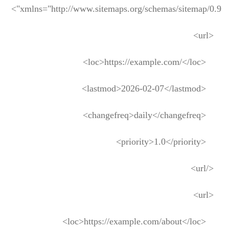
xmlns="http://www.sitemaps.org/schemas/sitemap/0.9">
<url>
<loc>https://example.com/</loc>
<lastmod>2026-02-07</lastmod>
<changefreq>daily</changefreq>
<priority>1.0</priority>
</url>
<url>
<loc>https://example.com/about</loc>