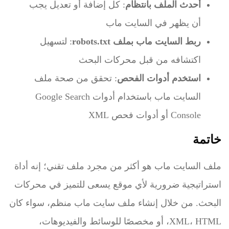
أحدث الملف بانتظام
: كل إضافة أو تعديل يجب
أن يظهر في السايت ماب
ربط السايت ماب بملف robots.txt
: لتسهيل
اكتشافه من قبل محركات البحث
استخدم أدوات الفحص
: تحقق من صحة ملف
السايت ماب باستخدام أدوات Google Search
Console أو أدوات فحص XML
خاتمة
ملف السايت ماب هو أكثر من مجرد ملف تقني؛ إنه أداة
استراتيجية ضرورية لأي موقع يسعى للتميز في محركات
البحث. من خلال إنشاء ملف سايت ماب منظم، سواء كان
XML، HTML، أو مخصصًا للوسائط والفيديوهات،